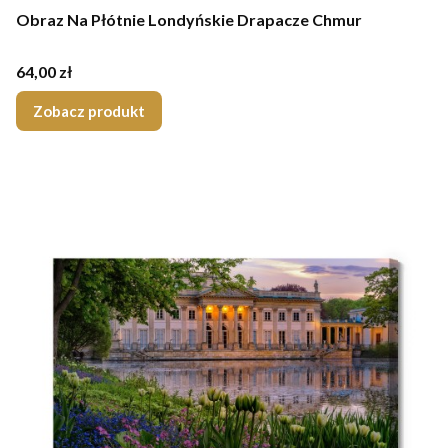
Obraz Na Płótnie Londyńskie Drapacze Chmur
Cena
64,00 zł
Zobacz produkt