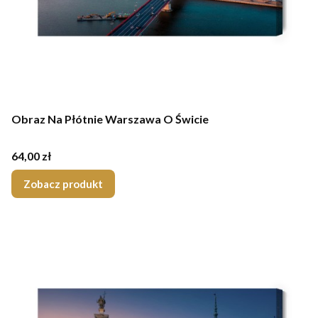
Obraz Na Płótnie Warszawa O Świcie
Cena
64,00 zł
Zobacz produkt