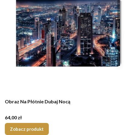
Obraz Na Płótnie Dubaj Nocą
Cena
64,00 zł
Zobacz produkt