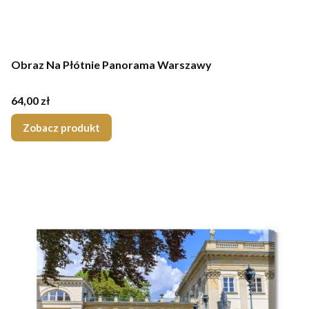
Obraz Na Płótnie Panorama Warszawy
Cena
64,00 zł
Zobacz produkt