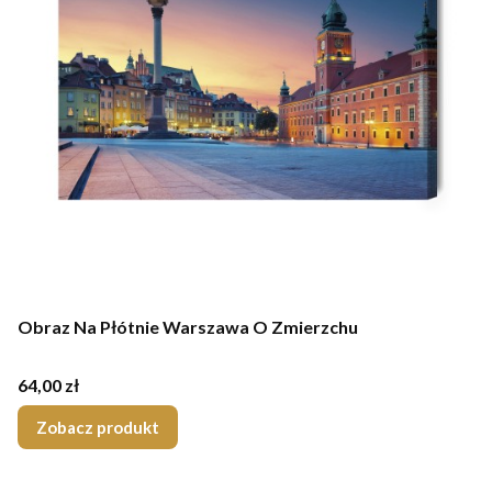
Obraz Na Płótnie Warszawa O Zmierzchu
Cena
64,00 zł
Zobacz produkt