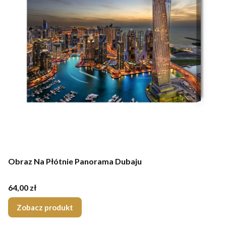
Obraz Na Płótnie Panorama Dubaju
Cena
64,00 zł
Zobacz produkt