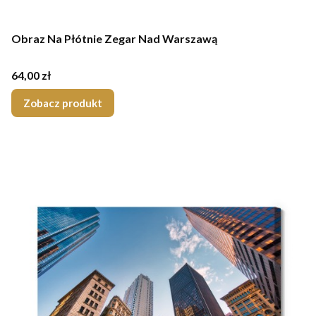
Obraz Na Płótnie Zegar Nad Warszawą
Cena
64,00 zł
Zobacz produkt