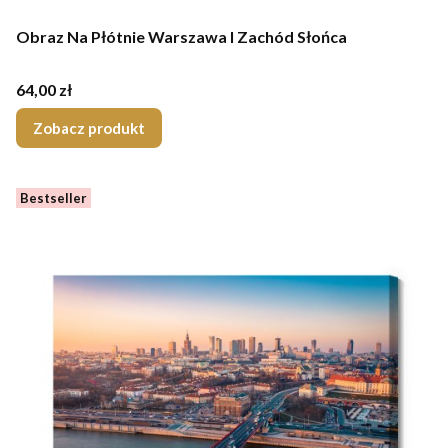
Obraz Na Płótnie Warszawa I Zachód Słońca
Cena
64,00 zł
Zobacz produkt
Bestseller