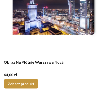
Obraz Na Płótnie Warszawa Nocą
Cena
64,00 zł
Zobacz produkt