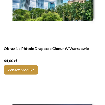
Obraz Na Płótnie Drapacze Chmur W Warszawie
Cena
64,00 zł
Zobacz produkt