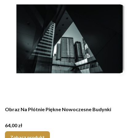
Obraz Na Płótnie Piękne Nowoczesne Budynki
Cena
64,00 zł
Zobacz produkt