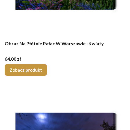
Obraz Na Płótnie Pałac W Warszawie I Kwiaty
Cena
64,00 zł
Zobacz produkt