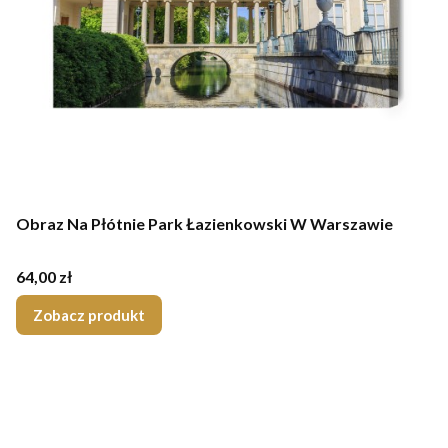
Obraz Na Płótnie Park Łazienkowski W Warszawie
Cena
64,00 zł
Zobacz produkt