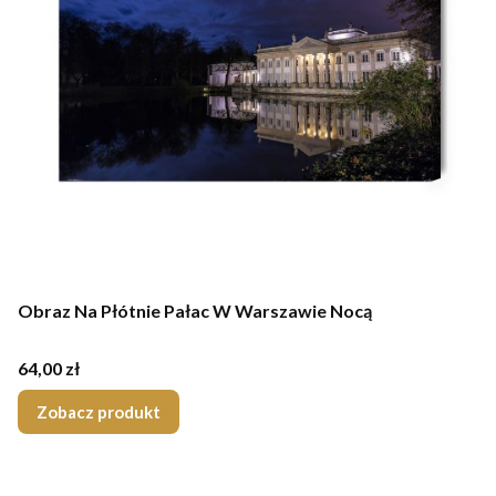
Obraz Na Płótnie Pałac W Warszawie Nocą
Cena
64,00 zł
Zobacz produkt