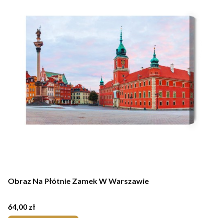
Obraz Na Płótnie Zamek W Warszawie
Cena
64,00 zł