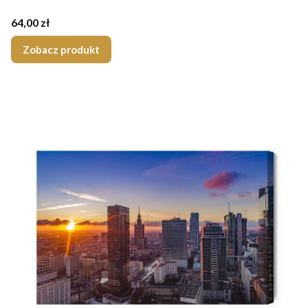
Cena
64,00 zł
Zobacz produkt