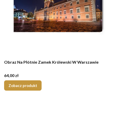
Obraz Na Płótnie Zamek Królewski W Warszawie
Cena
64,00 zł
Zobacz produkt