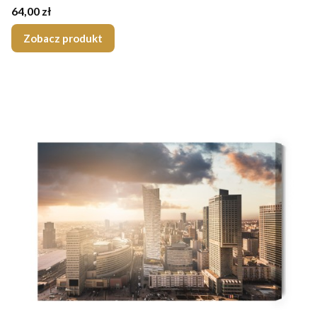
Cena
64,00 zł
Zobacz produkt