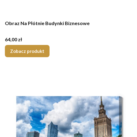
Obraz Na Płótnie Budynki Biznesowe
Cena
64,00 zł
Zobacz produkt